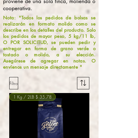
proviene de una sola finca, molienda o
cooperativa.
Nota: "Todos los pedidos de bolsas se
realizarán en formato molido como se
describe en los detalles del producto. Solo
los pedidos de mayor peso, 5 kg/11 lb,
O POR SOLICITUD, se pueden pedir y
entregar en forma de grano verde o
tostado o molido, a su elección.
Asegúrese de agregar en notas. O
envíenos un mensaje directamente "
Filtro
1 Kg / 2LB $ 35.78