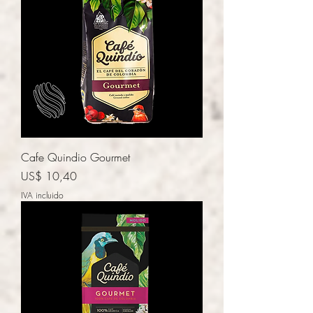
Cafe Quindio Gourmet
Precio
US$ 10,40
IVA incluido